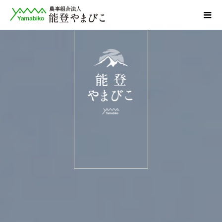
農 事
組合法人