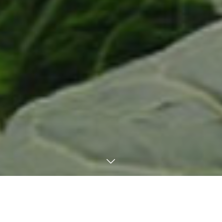
電話する
メール